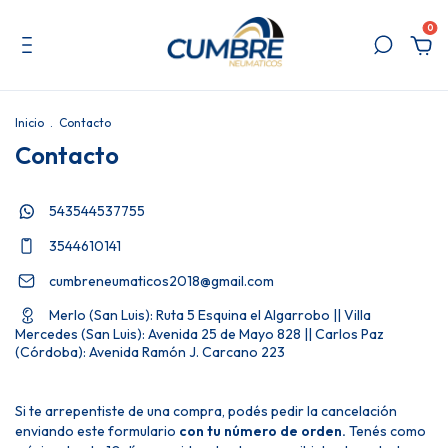
0
Inicio
.
Contacto
Contacto
543544537755
3544610141
cumbreneumaticos2018@gmail.com
Merlo (San Luis): Ruta 5 Esquina el Algarrobo || Villa
Mercedes (San Luis): Avenida 25 de Mayo 828 || Carlos Paz
(Córdoba): Avenida Ramón J. Carcano 223
Si te arrepentiste de una compra, podés pedir la cancelación
enviando este formulario
con tu número de orden.
Tenés como